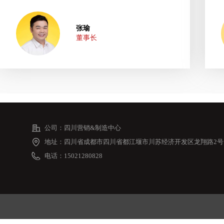
张瑜
董事长
公司：
四川营销&制造中心
地址：
四川省成都市四川省都江堰市川苏经济开发区龙翔路2号
电话：
15021280828